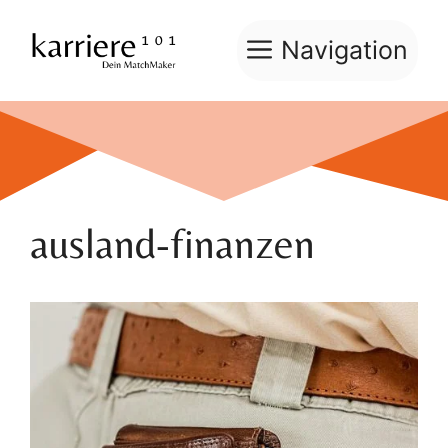
Zum
Inhalt
Navigation
springen
ausland-finanzen