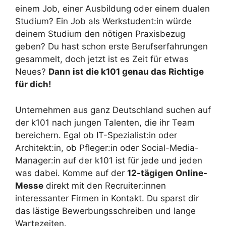
einem Job, einer Ausbildung oder einem dualen
Studium? Ein Job als Werkstudent:in würde
deinem Studium den nötigen Praxisbezug
geben? Du hast schon erste Berufserfahrungen
gesammelt, doch jetzt ist es Zeit für etwas
Neues?
Dann ist die k101 genau das Richtige
für dich!
Unternehmen aus ganz Deutschland suchen auf
der k101 nach jungen Talenten, die ihr Team
bereichern. Egal ob IT-Spezialist:in oder
Architekt:in, ob Pfleger:in oder Social-Media-
Manager:in auf der k101 ist für jede und jeden
was dabei. Komme auf der
12-tägigen Online-
Messe
direkt mit den Recruiter:innen
interessanter Firmen in Kontakt. Du sparst dir
das lästige Bewerbungsschreiben und lange
Wartezeiten.