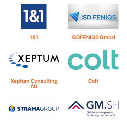
1&1
ISDFENIQS GmbH
Xeptum Consulting
Colt
AG