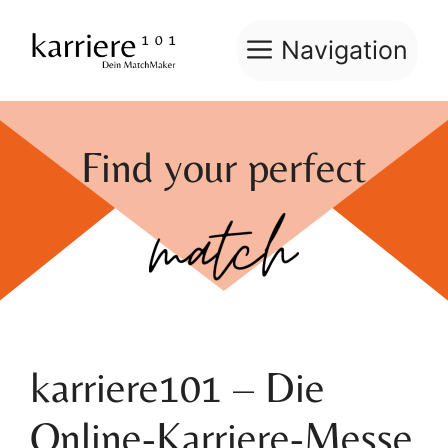
Zum
Inhalt
Navigation
springen
Find your perfect
karriere101 – Die
Online-Karriere-Messe