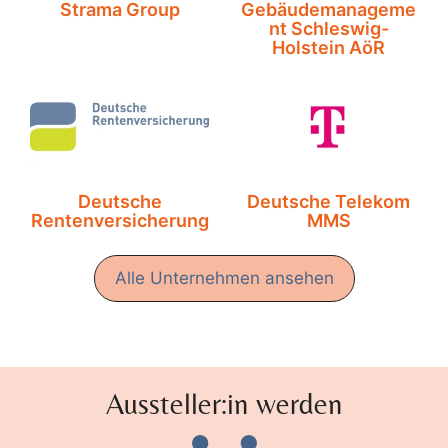
Strama Group
Gebäudemanageme
nt Schleswig-
Holstein AöR
Deutsche
Deutsche Telekom
Rentenversicherung
MMS
Alle Unternehmen ansehen
Aussteller:in werden