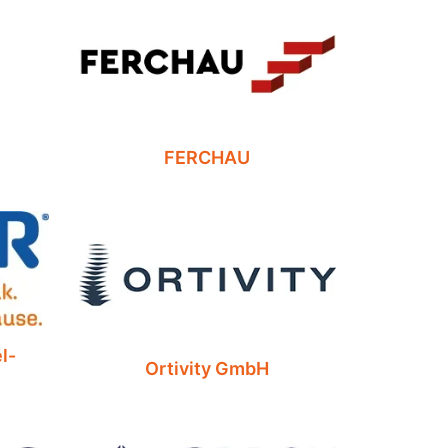
FERCHAU
l-
Ortivity GmbH