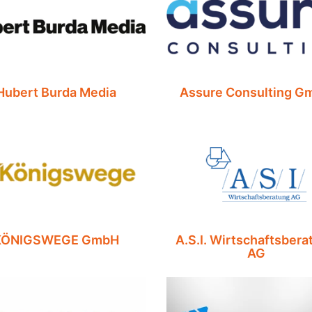
Hubert Burda Media
Assure Consulting G
KÖNIGSWEGE GmbH
A.S.I. Wirtschaftsbera
AG