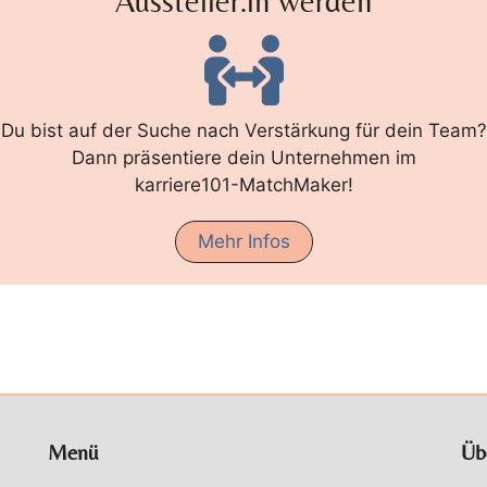
Aussteller:in werden
Du bist auf der Suche nach Verstärkung für dein Team?
Dann präsentiere dein Unternehmen im
karriere101-MatchMaker!
Mehr Infos
Menü
Üb