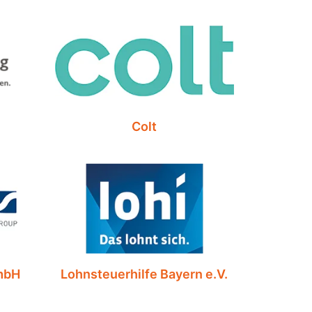
Colt
mbH
Lohnsteuerhilfe Bayern e.V.