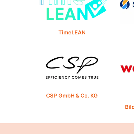
TimeLEAN
CSP GmbH & Co. KG
Bil