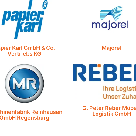
pier Karl GmbH & Co.
Majorel
Vertriebs KG
G. Peter Reber Möbe
hinenfabrik Reinhausen
Logistik GmbH
GmbH Regensburg