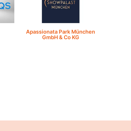
Apassionata Park München
GmbH & Co KG