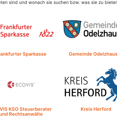
reten sind und wonach sie suchen bzw. was sie zu biete
rankfurter Sparkasse
Gemeinde Odelzhau
VIS KSO Steuerberater
Kreis Herford
und Rechtsanwälte