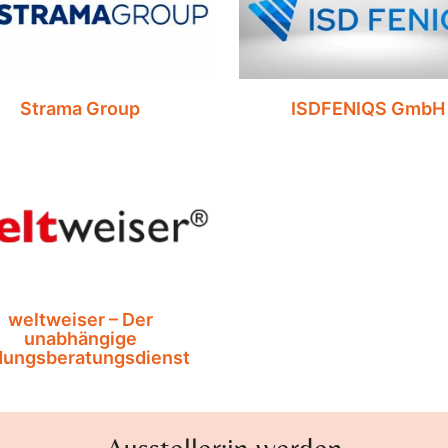
Strama Group
ISDFENIQS GmbH
weltweiser – Der
unabhängige
dungsberatungsdienst