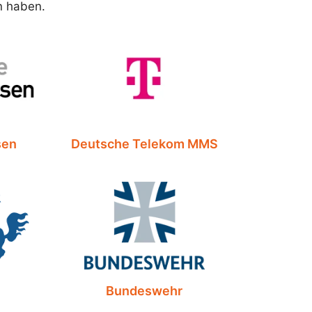
n haben.
sen
Deutsche Telekom MMS
Bundeswehr