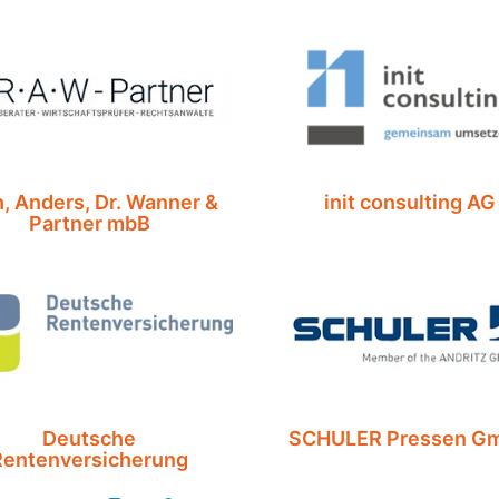
, Anders, Dr. Wanner &
init consulting AG
Partner mbB
Deutsche
SCHULER Pressen G
Rentenversicherung