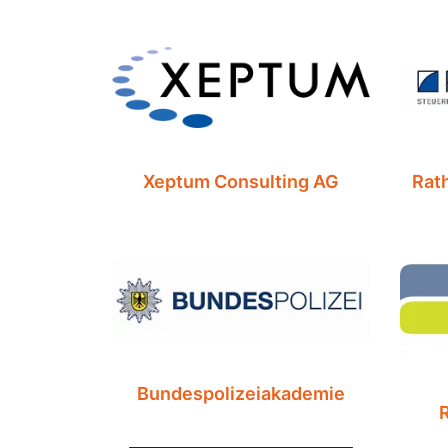
Xeptum Consulting AG
Rath
Bundespolizeiakademie