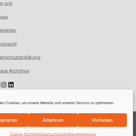
er uns
esse
sletter
pressum
enschutzerklärung
kie Richtlinie
acebook
Instagram
LinkedIn
en Cookies, um unsere Website und unseren Service zu optimieren.
eptieren
Ablehnen
Vorlieben
Cookie-Richtlinie
Datenschutzerklärung
Impressum