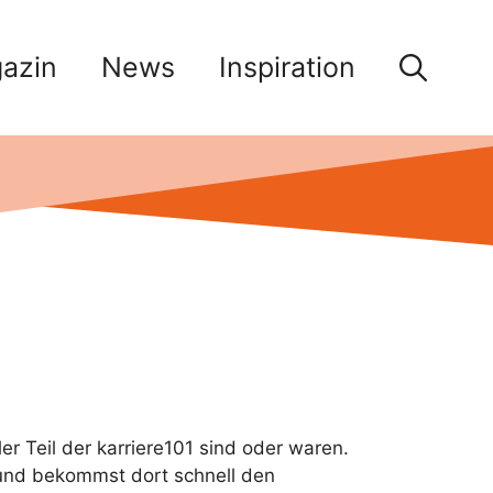
azin
News
Inspiration
r Teil der karriere101 sind oder waren.
l und bekommst dort schnell den