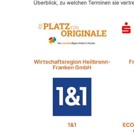
Überblick, zu welchen Terminen sie vert
Wirtschaftsregion Heilbronn-
F
Franken GmbH
1&1
ECO