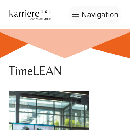
Zum
Inhalt
Navigation
springen
TimeLEAN