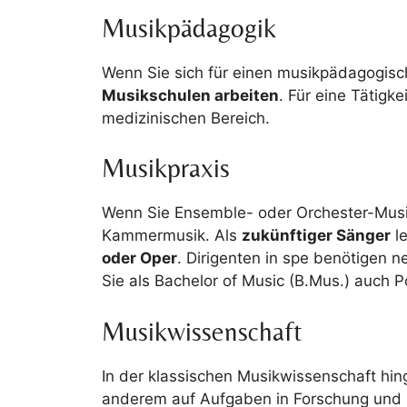
Musikpädagogik
Wenn Sie sich für einen musikpädagogis
Musikschulen arbeiten
. Für eine Tätigk
medizinischen Bereich.
Musikpraxis
Wenn Sie Ensemble- oder Orchester-Musik
Kammermusik. Als
zukünftiger Sänger
le
oder Oper
. Dirigenten in spe benötigen
Sie als Bachelor of Music (B.Mus.) auch 
Musikwissenschaft
In der klassischen Musikwissenschaft hi
anderem auf Aufgaben in Forschung und (M