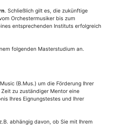
rn
. Schließlich gilt es, die zukünftige
 vom Orchestermusiker bis zum
nes entsprechenden Instituts erfolgreich
inem folgenden Masterstudium an.
 Music (B.Mus.) um die Förderung Ihrer
r Zeit zu zuständiger Mentor eine
is Ihres Eignungstestes und Ihrer
z.B. abhängig davon, ob Sie mit Ihrem