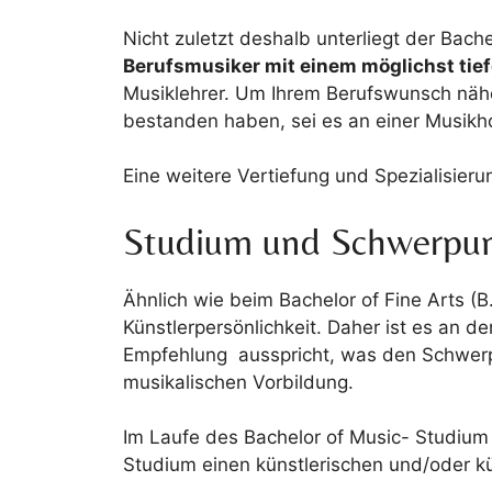
Nicht zuletzt deshalb unterliegt der Bach
Berufsmusiker mit einem möglichst tie
Musiklehrer. Um Ihrem Berufswunsch näher
bestanden haben, sei es an einer Musikho
Eine weitere Vertiefung und Spezialisieru
Studium und Schwerpun
Ähnlich wie beim Bachelor of Fine Arts (
Künstlerpersönlichkeit. Daher ist es an d
Empfehlung ausspricht, was den Schwerpu
musikalischen Vorbildung.
Im Laufe des Bachelor of Music- Studiu
Studium einen künstlerischen und/oder k