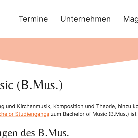
Termine
Unternehmen
Mag
sic (B.Mus.)
ng und Kirchenmusik, Komposition und Theorie, hinzu 
chelor Studiengangs
zum Bachelor of Music (B.Mus.) ist 
ngen des B.Mus.