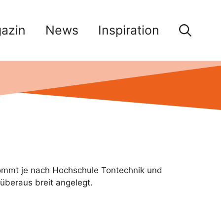
azin
News
Inspiration
kommt je nach Hochschule Tontechnik und
überaus breit angelegt.