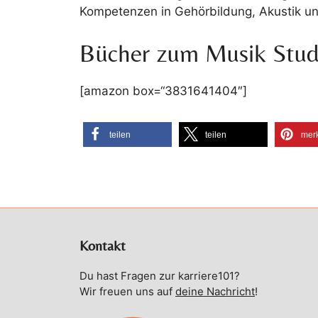
Kompetenzen in Gehörbildung, Akustik un
Bücher zum Musik Stu
[amazon box=“3831641404″]
teilen
teilen
mer
Kontakt
Du hast Fragen zur karriere101?
Wir freuen uns auf
deine Nachricht
!