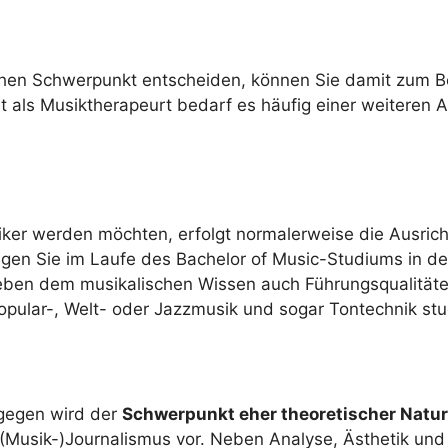
chen Schwerpunkt entscheiden, können Sie damit zum B
eit als Musiktherapeurt bedarf es häufig einer weiteren
er werden möchten, erfolgt normalerweise die Ausricht
gen Sie im Laufe des Bachelor of Music-Studiums in d
 neben dem musikalischen Wissen auch Führungsqualitä
Popular-, Welt- oder Jazzmusik und sogar Tontechnik stu
ngegen wird der
Schwerpunkt eher theoretischer Natur
usik-)Journalismus vor. Neben Analyse, Ästhetik und S