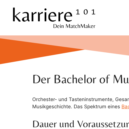
Zum
Inhalt
springen
Der Bachelor of Mu
Orchester- und Tasteninstrumente, Gesa
Musikgeschichte. Das Spektrum eines
Ba
Dauer und Voraussetzu