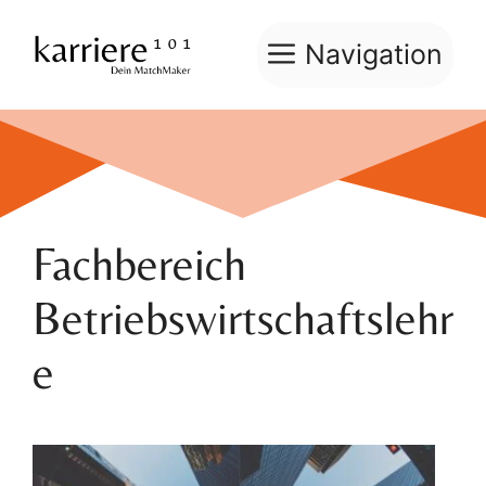
Zum
Inhalt
Navigation
springen
Fachbereich
Betriebswirtschaftslehr
e