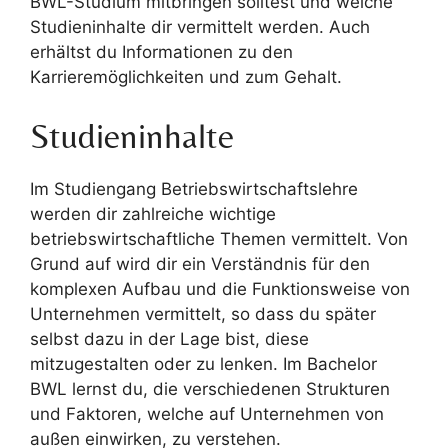
BWL-Studium mitbringen solltest und welche
Studieninhalte dir vermittelt werden. Auch
erhältst du Informationen zu den
Karrieremöglichkeiten und zum Gehalt.
Studieninhalte
Im Studiengang Betriebswirtschaftslehre
werden dir zahlreiche wichtige
betriebswirtschaftliche Themen vermittelt. Von
Grund auf wird dir ein Verständnis für den
komplexen Aufbau und die Funktionsweise von
Unternehmen vermittelt, so dass du später
selbst dazu in der Lage bist, diese
mitzugestalten oder zu lenken. Im Bachelor
BWL lernst du, die verschiedenen Strukturen
und Faktoren, welche auf Unternehmen von
außen einwirken, zu verstehen.