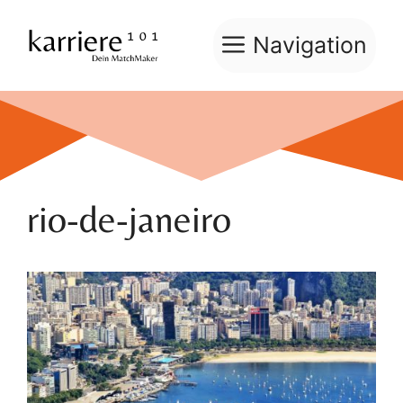
Zum
Inhalt
Navigation
springen
rio-de-janeiro