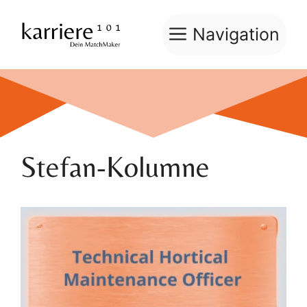
Zum
Inhalt
Navigation
springen
Stefan-Kolumne