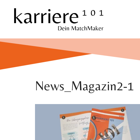
Zum
Inhalt
springen
News_Magazin2-1