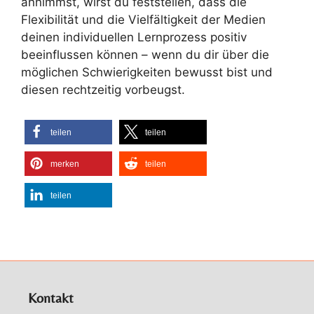
annimmst, wirst du feststellen, dass die
Flexibilität und die Vielfältigkeit der Medien
deinen individuellen Lernprozess positiv
beeinflussen können – wenn du dir über die
möglichen Schwierigkeiten bewusst bist und
diesen rechtzeitig vorbeugst.
teilen
teilen
merken
teilen
teilen
Kontakt