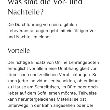
Was sind die Vor- und
Nachteile?
Die Durchführung von rein digitalen
Lehrveranstaltungen geht mit vielfältigen Vor-
und Nachteilen einher.
Vorteile
Der richtige Einsatz von Online Lehrangeboten
ermöglicht vor allem eine Unabhängigkeit von
räumlichen und zeitlichen Verpflichtungen. So
kann jeder individuell entscheiden, ob er lieber
zu Hause am Schreibtisch, im Büro oder doch
lieber auf dem Sofa lernen möchte. Teilweise
kann heruntergeladenes Material selbst
unterwegs in der Bahn angesehen oder bei