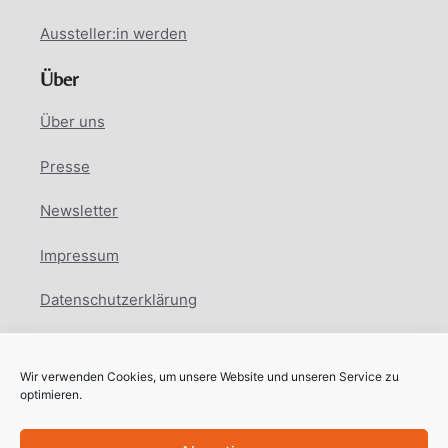
Aussteller:in werden
Über
Über uns
Presse
Newsletter
Impressum
Datenschutzerklärung
Cookie Richtlinie
Wir verwenden Cookies, um unsere Website und unseren Service zu
Facebook
Instagram
LinkedIn
optimieren.