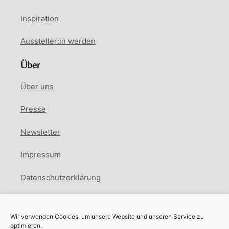
Inspiration
Aussteller:in werden
Über
Über uns
Presse
Newsletter
Impressum
Datenschutzerklärung
Cookie Richtlinie
Wir verwenden Cookies, um unsere Website und unseren Service zu
Facebook
Instagram
LinkedIn
optimieren.