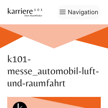
Zum
Inhalt
Navigation
springen
k101-
messe_automobil-luft-
und-raumfahrt