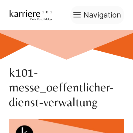
Zum
Inhalt
Navigation
springen
k101-
messe_oeffentlicher-
dienst-verwaltung