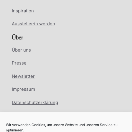
Inspiration
Aussteller:in werden
Über
Über uns
Presse
Newsletter
Impressum
Datenschutzerklärung
Cookie Richtlinie
Wir verwenden Cookies, um unsere Website und unseren Service zu
Facebook
Instagram
LinkedIn
optimieren.