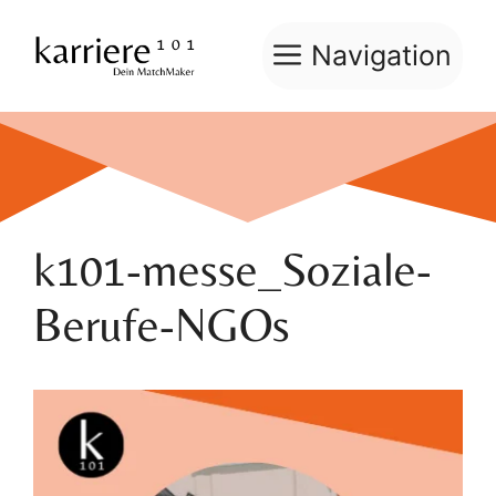
Zum
Inhalt
Navigation
springen
k101-messe_Soziale-
Berufe-NGOs