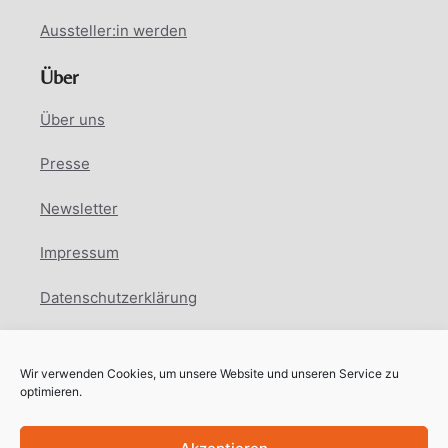
Aussteller:in werden
Über
Über uns
Presse
Newsletter
Impressum
Datenschutzerklärung
Cookie Richtlinie
Wir verwenden Cookies, um unsere Website und unseren Service zu
Facebook
Instagram
LinkedIn
optimieren.