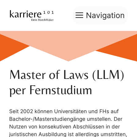
Zum
Inhalt
Navigation
springen
Master of Laws (LLM)
per Fernstudium
Seit 2002 können Universitäten und FHs auf
Bachelor-/Masterstudiengänge umstellen. Der
Nutzen von konsekutiven Abschlüssen in der
juristischen Ausbildung ist allerdings umstritten,