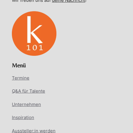
Wir freuen uns auf
deine Nachricht
!
Menü
Termine
Q&A für Talente
Unternehmen
Inspiration
Aussteller:in werden