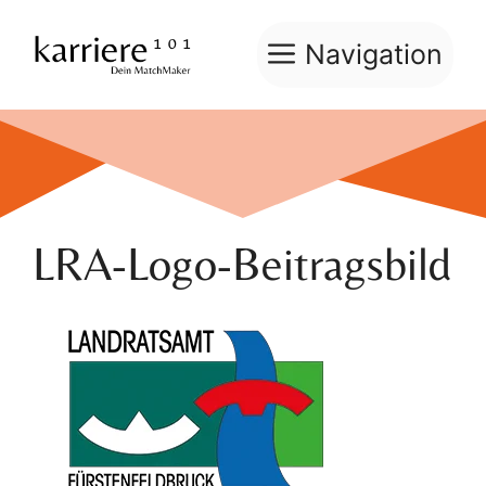
Zum
Inhalt
Navigation
springen
LRA-Logo-Beitragsbild