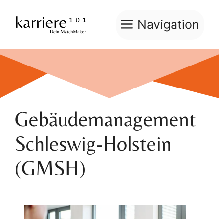
Zum
Inhalt
Navigation
springen
Gebäudemanagement
Schleswig-Holstein
(GMSH)