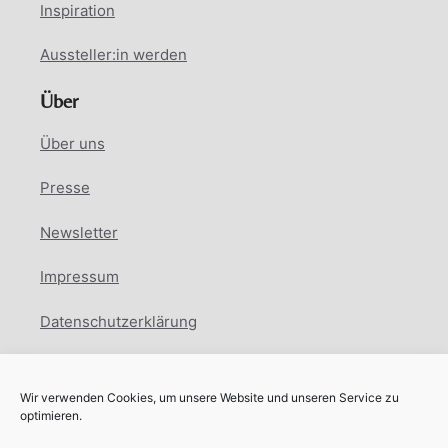
Inspiration
Aussteller:in werden
Über
Über uns
Presse
Newsletter
Impressum
Datenschutzerklärung
Cookie Richtlinie
Wir verwenden Cookies, um unsere Website und unseren Service zu
Facebook
Instagram
LinkedIn
optimieren.