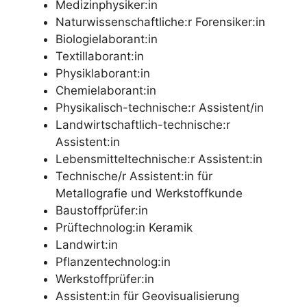
Medizinphysiker:in
Naturwissenschaftliche:r Forensiker:in
Biologielaborant:in
Textillaborant:in
Physiklaborant:in
Chemielaborant:in
Physikalisch-technische:r Assistent/in
Landwirtschaftlich-technische:r
Assistent:in
Lebensmitteltechnische:r Assistent:in
Technische/r Assistent:in für
Metallografie und Werkstoffkunde
Baustoffprüfer:in
Prüftechnolog:in Keramik
Landwirt:in
Pflanzentechnolog:in
Werkstoffprüfer:in
Assistent:in für Geovisualisierung