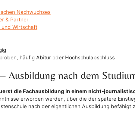
istischen Nachwuchses
er & Partner
k und Wirtschaft
gig
proben, häufig Abitur oder Hochschulabschluss
 – Ausbildung nach dem Studiu
uerst die Fachausbildung in einem nicht-journalisti
ntnisse erworben werden, über die der spätere Einstieg
istenschule nach der eigentlichen Ausbildung befähigt zu