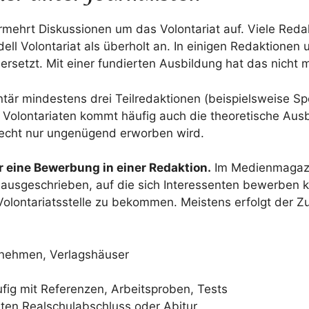
rmehrt Diskussionen um das Volontariat auf. Viele Reda
ell Volontariat als überholt an. In einigen Redaktion
rsetzt. Mit einer fundierten Ausbildung hat das nicht m
ntär mindestens drei Teilredaktionen (beispielsweise Spo
 Volontariaten kommt häufig auch die theoretische Aus
recht nur ungenügend erworben wird.
r eine Bewerbung in einer Redaktion.
Im Medienmagazin
 ausgeschrieben, auf die sich Interessenten bewerben k
 Volontariatsstelle zu bekommen. Meistens erfolgt der Zu
nehmen, Verlagshäuser
fig mit Referenzen, Arbeitsproben, Tests
ten Realschulabschluss oder Abitur