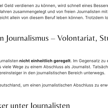
viel Geld verdienen zu können, wird schnell eines Besse
 Jahren zusammengelegt und von freien Journalisten mit
lleicht allein von diesem Beruf leben können. Trotzdem l
n Journalismus – Volontariat, S
urnalisten
nicht einheitlich geregelt
. Im Gegensatz zu 
viele Wege zu einem Abschluss als Journalist. Tatsächli
ereinsteiger in den journalistischen Bereich unterwegs.
eutschland, um einen journalistischen Abschluss zu erwer
ker unter Journalisten