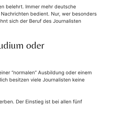
ren belehrt. Immer mehr deutsche
 Nachrichten bedient. Nur, wer besonders
ohnt sich der Beruf des Journalisten
tudium oder
einer “normalen” Ausbildung oder einem
ch besitzen viele Journalisten keine
ben. Der Einstieg ist bei allen fünf