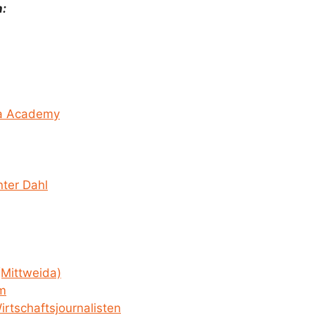
:
ia Academy
ter Dahl
(Mittweida)
sm
irtschaftsjournalisten