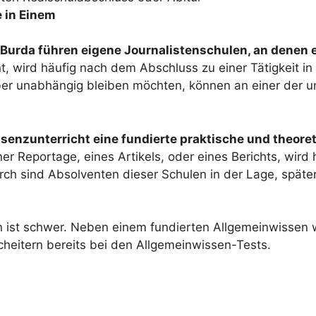
e in Einem
 Burda führen eigene Journalistenschulen, an denen 
t, wird häufig nach dem Abschluss zu einer Tätigkeit in
lieber unabhängig bleiben möchten, können an einer der 
senzunterricht eine fundierte praktische und theore
r Reportage, eines Artikels, oder eines Berichts, wird 
rch sind Absolventen dieser Schulen in der Lage, später 
n ist schwer. Neben einem fundierten Allgemeinwissen
cheitern bereits bei den Allgemeinwissen-Tests.