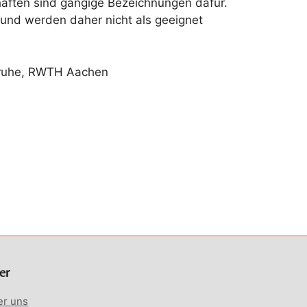
haften sind gängige Bezeichnungen dafür.
 und werden daher nicht als geeignet
lsruhe, RWTH Aachen
er
er uns