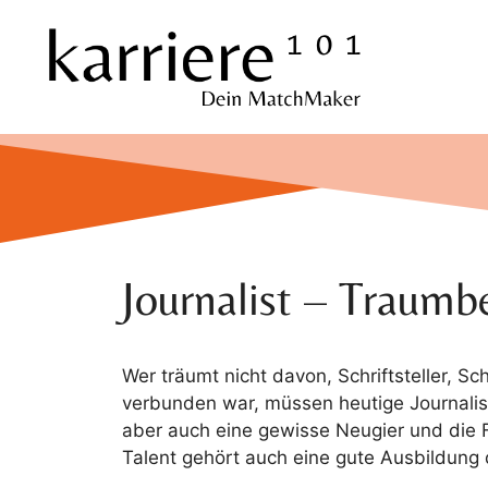
Zum
Inhalt
springen
Journalist – Traumb
Wer träumt nicht davon, Schriftsteller, S
verbunden war, müssen heutige Journalist
aber auch eine gewisse Neugier und die F
Talent gehört auch eine gute Ausbildung 