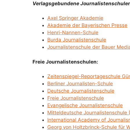
Verlagsgebundene Journalistenschulen
Axel Springer Akademie
Akademie der Bayerischen Presse
Henri-Nannen-Schule
Burda Journalistenschule
Journalistenschule der Bauer Med
Freie Journalistenschulen:
Zeitenspiegel-Reportageschule Gün
Berliner Journalisten-Schule
Deutsche Journalistenschule
Freie Journalistenschule
Evangelische Journalistenschule
Mitteldeutsche Journalistenschule 
International Academy of Journali
Georg von Holtzbrinck-Schule für W