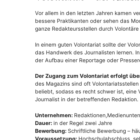
Vor allem in den letzten Jahren kamen ve
bessere Praktikanten oder sehen das Mod
ganze Redakteursstellen durch Volontäre e
In einem guten Volontariat sollte der Volo
das Handwerk des Journalisten lernen. In
der Aufbau einer Reportage oder Presse
Der Zugang zum Volontariat erfolgt übe
des Magazins sind oft Volontariatsstellen
beliebt, sodass es recht schwer ist, eine
Journalist in der betreffenden Redaktion.
Unternehmen:
Redaktionen,Medienunter
Dauer:
in der Regel zwei Jahre
Bewerbung:
Schriftliche Bewerbung – häu
Voraussetzung:
Hochschulabschluss, sel