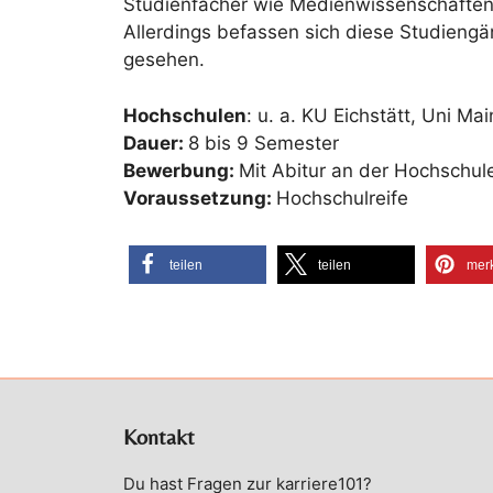
Studienfächer wie Medienwissenschaften,
Allerdings befassen sich diese Studiengä
gesehen.
Hochschulen
: u. a. KU Eichstätt, Uni 
Dauer:
8 bis 9 Semester
Bewerbung:
Mit Abitur an der Hochschul
Voraussetzung:
Hochschulreife
teilen
teilen
mer
Kontakt
Du hast Fragen zur karriere101?