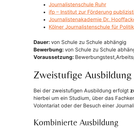
Journalistenschule Ruhr
ifp – Institut zur Förderung publiz
Journalistenakademie Dr. Hooffack
Kölner Journalistenschule für Politi
Dauer:
von Schule zu Schule abhängig
Bewerbung:
von Schule zu Schule abhän
Voraussetzung:
Bewerbungstest,Arbeits
Zweistufige Ausbildung
Bei der zweistufigen Ausbildung erfolgt
z
hierbei um ein Studium, über das Fachken
Volontariat oder der Besuch einer Journal
Kombinierte Ausbildung