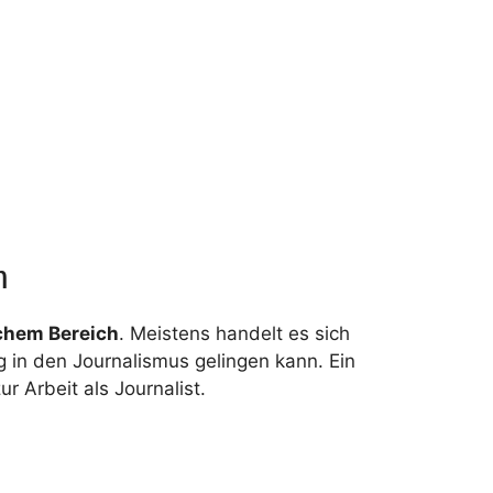
m
schem Bereich
. Meistens handelt es sich
 in den Journalismus gelingen kann. Ein
r Arbeit als Journalist.