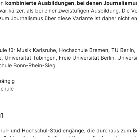
en
kombinierte Ausbildungen, bei denen Journalismu
ar kürzer, als bei einer zweistufigen Ausbildung. Die V
zum Journalismus über diese Variante ist daher nicht e
le für Musik Karlsruhe, Hochschule Bremen, TU Berlin,
Universität Tübingen, Freie Universität Berlin, Universi
chule Bonn-Rhein-Sieg
hängig
schule
m
chul- und Hochschul-Studiengänge, die durchaus zum B