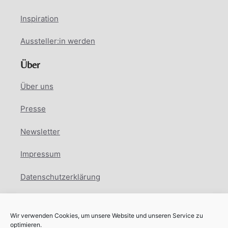
Inspiration
Aussteller:in werden
Über
Über uns
Presse
Newsletter
Impressum
Datenschutzerklärung
Cookie Richtlinie
Wir verwenden Cookies, um unsere Website und unseren Service zu
Facebook
Instagram
LinkedIn
optimieren.