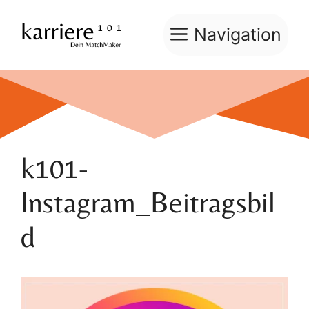
Zum
Inhalt
Navigation
springen
k101-
Instagram_Beitragsbil
d