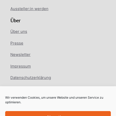
Aussteller:in werden
Über
Über uns
Presse
Newsletter
Impressum
Datenschutzerklärung
Cookie Richtlinie
Wir verwenden Cookies, um unsere Website und unseren Service zu
Facebook
Instagram
LinkedIn
optimieren.