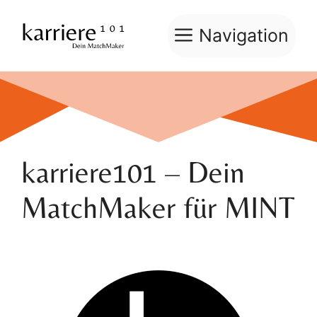
Zum
Inhalt
Navigation
springen
karriere101 – Dein
MatchMaker für MINT