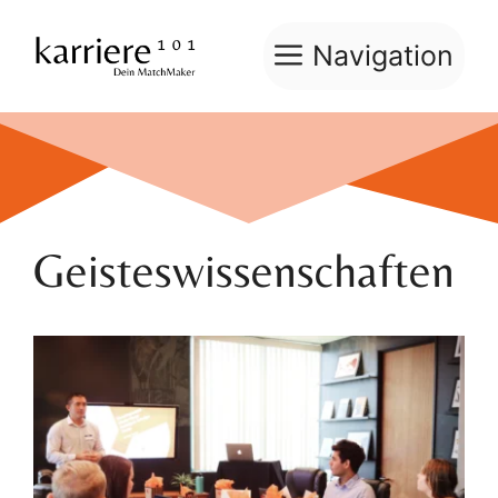
Zum
Inhalt
Navigation
springen
Geisteswissenschaften