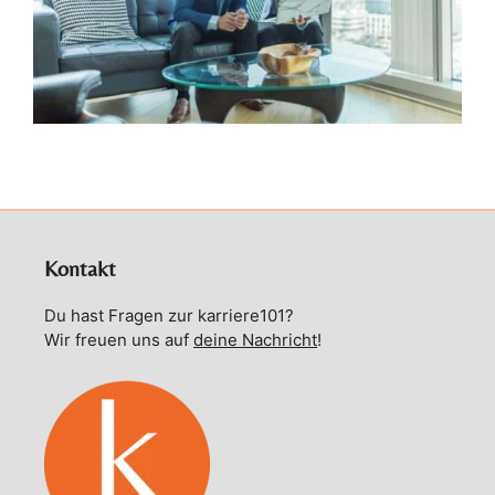
Kontakt
Du hast Fragen zur karriere101?
Wir freuen uns auf
deine Nachricht
!