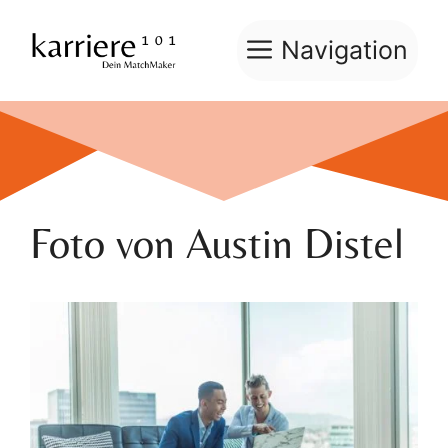
Zum
Inhalt
Navigation
springen
Foto von Austin Distel