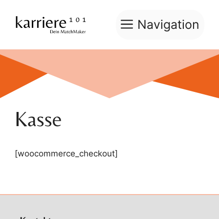
Zum
Inhalt
Navigation
springen
Kasse
[woocommerce_checkout]