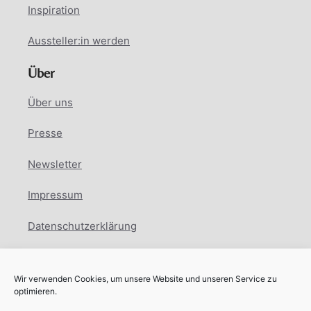
Inspiration
Aussteller:in werden
Über
Über uns
Presse
Newsletter
Impressum
Datenschutzerklärung
Cookie Richtlinie
Wir verwenden Cookies, um unsere Website und unseren Service zu
Facebook
Instagram
LinkedIn
optimieren.