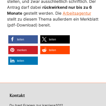
stellen, und zwar ausschließlich schriftlich. Der
Antrag darf dabei
rückwirkend nur bis zu 6
Monate
gestellt werden. Die
Arbeitsagentur
stellt zu diesem Thema außerdem ein Merkblatt
(pdf-Download) bereit.
teilen
teilen
merken
teilen
teilen
Kontakt
Du hast Fragen zur karriere101?