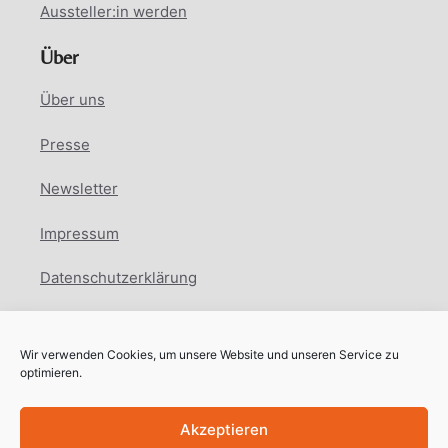
Aussteller:in werden
Über
Über uns
Presse
Newsletter
Impressum
Datenschutzerklärung
Cookie Richtlinie
Wir verwenden Cookies, um unsere Website und unseren Service zu
Facebook
Instagram
LinkedIn
optimieren.
Akzeptieren