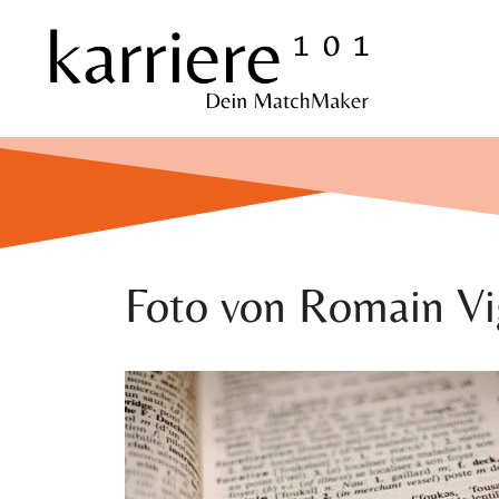
Zum
Inhalt
springen
Foto von Romain V