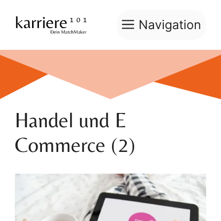
Zum
Inhalt
Navigation
springen
Handel und E
Commerce (2)