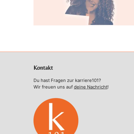
Kontakt
Du hast Fragen zur karriere101?
Wir freuen uns auf
deine Nachricht
!