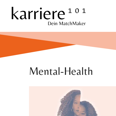
Zum
Inhalt
springen
Mental-Health