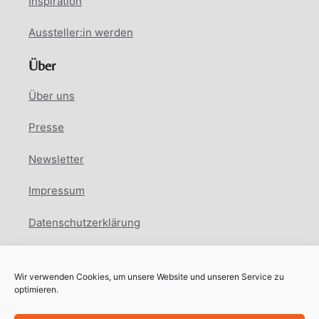
Inspiration
Aussteller:in werden
Über
Über uns
Presse
Newsletter
Impressum
Datenschutzerklärung
Cookie Richtlinie
Wir verwenden Cookies, um unsere Website und unseren Service zu
Facebook
Instagram
LinkedIn
optimieren.