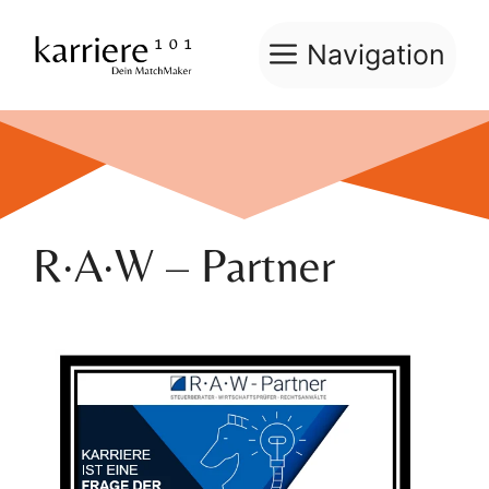
Zum
Inhalt
Navigation
springen
R·A·W – Partner