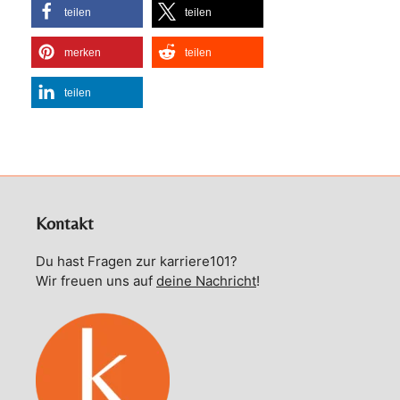
teilen
teilen
merken
teilen
teilen
Kontakt
Du hast Fragen zur karriere101?
Wir freuen uns auf
deine Nachricht
!