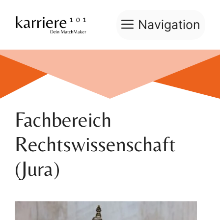
Zum
Inhalt
Navigation
springen
Fachbereich
Rechtswissenschaft
(Jura)