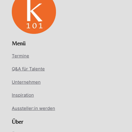
Menü
Termine
Q&A für Talente
Unternehmen
Inspiration
Aussteller:in werden
Über