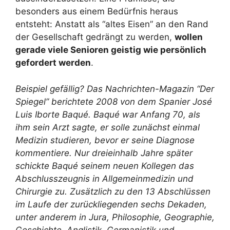
besonders aus einem Bedürfnis heraus
entsteht: Anstatt als “altes Eisen” an den Rand
der Gesellschaft gedrängt zu werden,
wollen
gerade viele Senioren geistig wie persönlich
gefordert werden
.
Beispiel gefällig? Das Nachrichten-Magazin “Der
Spiegel” berichtete 2008 von dem Spanier José
Luis Iborte Baqué. Baqué war Anfang 70, als
ihm sein Arzt sagte, er solle zunächst einmal
Medizin studieren, bevor er seine Diagnose
kommentiere. Nur dreieinhalb Jahre später
schickte Baqué seinem neuen Kollegen das
Abschlusszeugnis in Allgemeinmedizin und
Chirurgie zu. Zusätzlich zu den 13 Abschlüssen
im Laufe der zurückliegenden sechs Dekaden,
unter anderem in Jura, Philosophie, Geographie,
Geschichte, Anglistik, Germanistik und