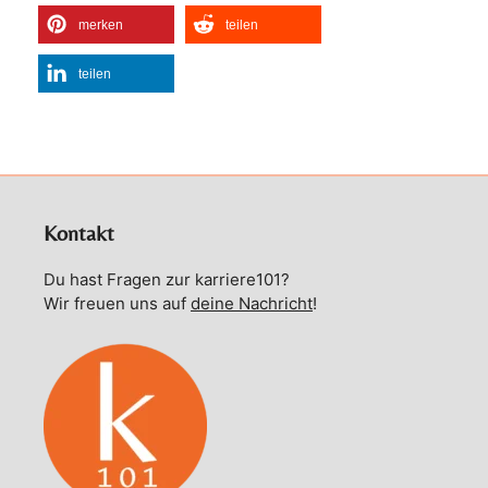
merken
teilen
teilen
Kontakt
Du hast Fragen zur karriere101?
Wir freuen uns auf
deine Nachricht
!