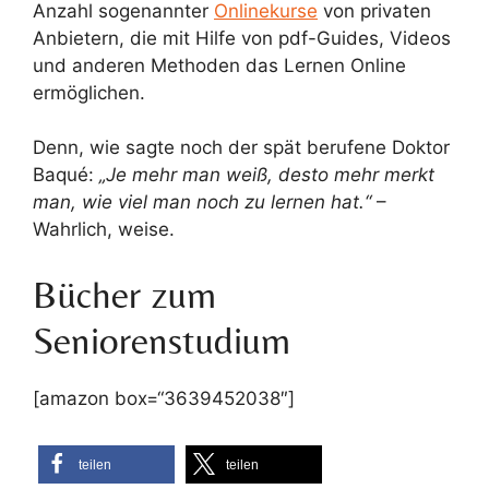
Anzahl sogenannter
Onlinekurse
von privaten
Anbietern, die mit Hilfe von pdf-Guides, Videos
und anderen Methoden das Lernen Online
ermöglichen.
Denn, wie sagte noch der spät berufene Doktor
Baqué:
„Je mehr man weiß, desto mehr merkt
man, wie viel man noch zu lernen hat.“
–
Wahrlich, weise.
Bücher zum
Seniorenstudium
[amazon box=“3639452038″]
teilen
teilen