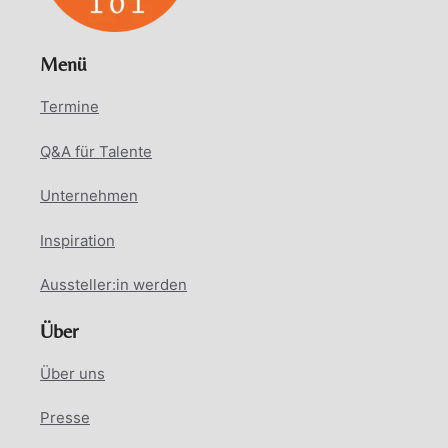
Menü
Termine
Q&A für Talente
Unternehmen
Inspiration
Aussteller:in werden
Über
Über uns
Presse