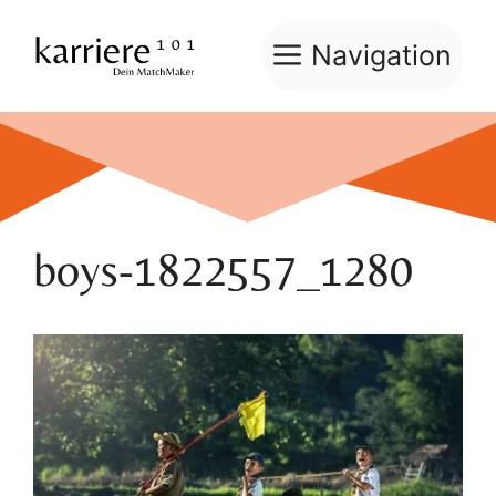
Zum
Inhalt
Navigation
springen
boys-1822557_1280