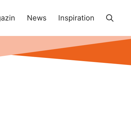
azin
News
Inspiration