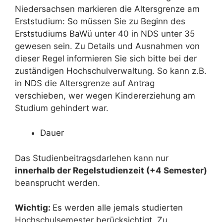
Niedersachsen markieren die Altersgrenze am
Erststudium: So müssen Sie zu Beginn des
Erststudiums BaWü unter 40 in NDS unter 35
gewesen sein. Zu Details und Ausnahmen von
dieser Regel informieren Sie sich bitte bei der
zuständigen Hochschulverwaltung. So kann z.B.
in NDS die Altersgrenze auf Antrag
verschieben, wer wegen Kindererziehung am
Studium gehindert war.
Dauer
Das Studienbeitragsdarlehen kann nur
innerhalb der Regelstudienzeit (+4 Semester)
beansprucht werden.
Wichtig:
Es werden alle jemals studierten
Hochschulsemester berücksichtigt. Zu