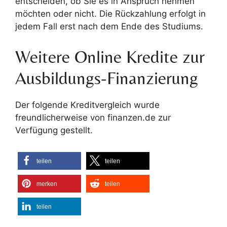
entscheiden, ob Sie es in Anspruch nehmen
möchten oder nicht. Die Rückzahlung erfolgt in
jedem Fall erst nach dem Ende des Studiums.
Weitere Online Kredite zur
Ausbildungs-Finanzierung
Der folgende Kreditvergleich wurde
freundlicherweise von finanzen.de zur
Verfügung gestellt.
teilen
teilen
merken
teilen
teilen