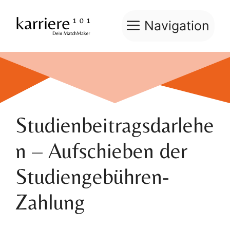
Zum
Inhalt
Navigation
springen
Studienbeitragsdarlehe
n – Aufschieben der
Studiengebühren-
Zahlung