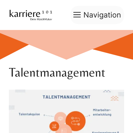
Zum
Inhalt
Navigation
springen
Talentmanagement