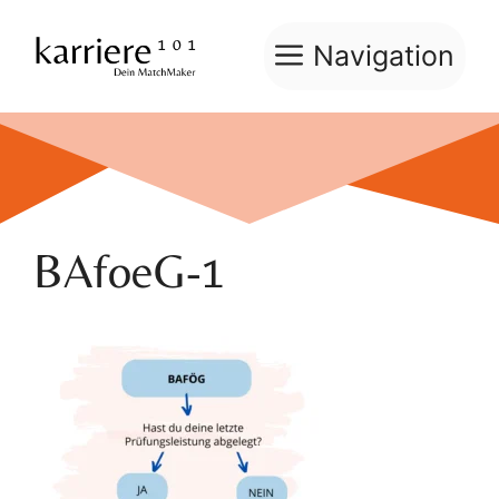
Zum
Inhalt
Navigation
springen
BAfoeG-1