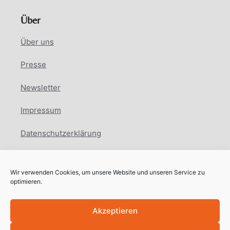
Über
Über uns
Presse
Newsletter
Impressum
Datenschutzerklärung
Cookie Richtlinie
Wir verwenden Cookies, um unsere Website und unseren Service zu
Facebook
Instagram
LinkedIn
optimieren.
Akzeptieren