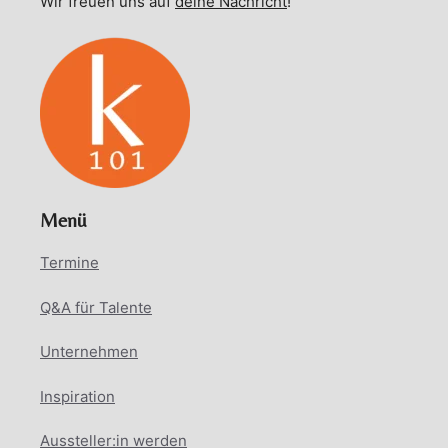
Wir freuen uns auf
deine Nachricht
!
Menü
Termine
Q&A für Talente
Unternehmen
Inspiration
Aussteller:in werden