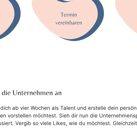
r die Unternehmen an
 dich ab vier Wochen als Talent und erstelle dein persön
n vorstellen möchtest. Sieh dir nun die Unternehmensp
ssiert. Vergib so viele Likes, wie du möchtest. Gleichzei