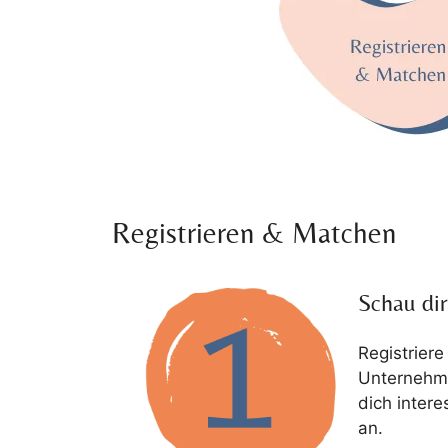
Registrieren & Matchen
Schau di
Registriere
Unternehme
dich intere
an.