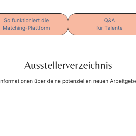
So funktioniert die
Q&A
Matching-Plattform
für Talente
Ausstellerverzeichnis
 Informationen über deine potenziellen neuen Arbeitgebe