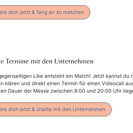
iere dich jetzt & fang an zu matchen
re Termine mit den Unternehmen
gegenseitigen Like entsteht ein Match! Jetzt kannst d
en klären und direkt einen Termin für einen Videocall 
en Dauer der Messe zwischen 8:00 und 20:00 Uhr lieg
iere dich jetzt & chatte mit den Unternehmen