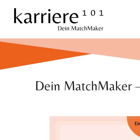
Zum
Inhalt
springen
Dein MatchMaker 