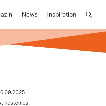
azin
News
Inspiration
26.09.2025
st kostenlos!