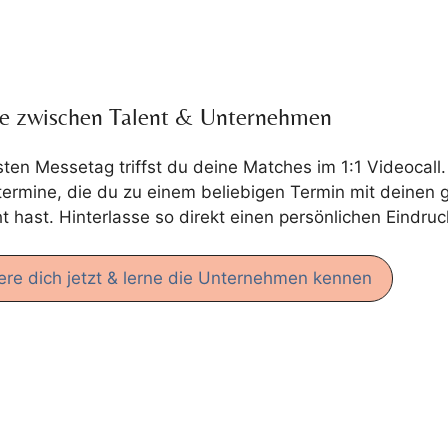
e zwischen Talent & Unternehmen
en Messetag triffst du deine Matches im 1:1 Videocall.
ermine, die du zu einem beliebigen Termin mit deine
hast. Hinterlasse so direkt einen persönlichen Eindruc
iere dich jetzt & lerne die Unternehmen kennen