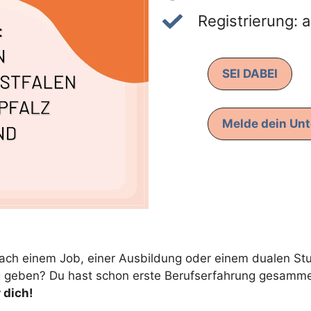
Registrierung: 
SEI DABEI
Melde dein Un
ch einem Job, einer Ausbildung oder einem dualen Stu
geben? Du hast schon erste Berufserfahrung gesammelt,
 dich!