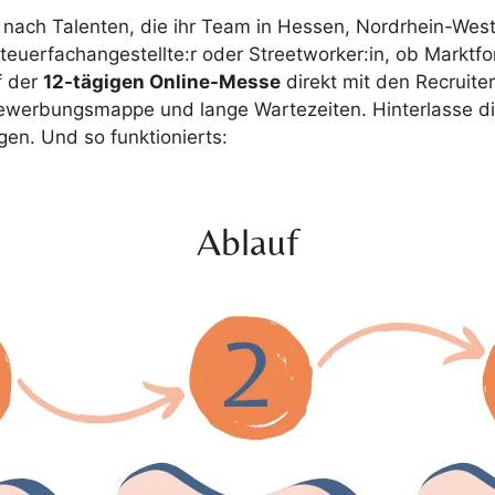
ch Talenten, die ihr Team in Hessen, Nordrhein-Westf
teuerfachangestellte:r oder Streetworker:in, ob Marktfor
f der
12-tägigen Online-Messe
direkt mit den Recruiter
r Bewerbungsmappe und lange Wartezeiten. Hinterlasse di
gen. Und so funktionierts:
Ablauf