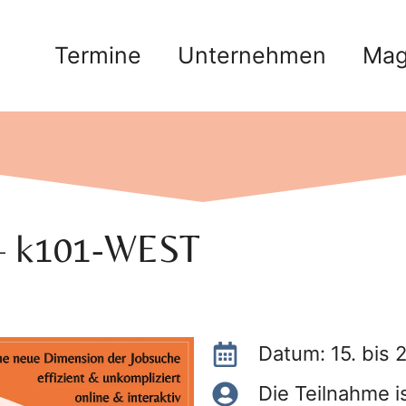
Termine
Unternehmen
Mag
– k101-WEST
Datum: 15. bis 
Die Teilnahme i