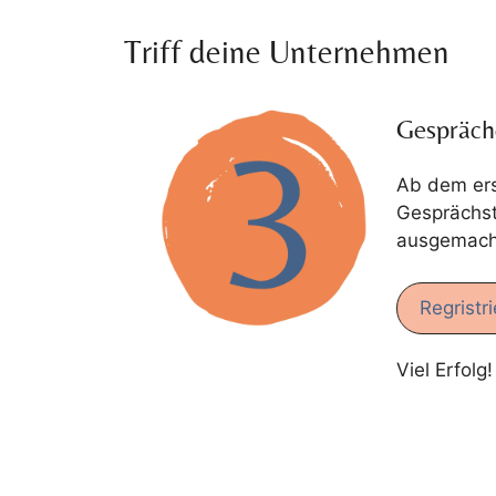
Triff deine Unternehmen
Gespräch
Ab dem erst
Gesprächst
ausgemacht 
Regristr
Viel Erfolg!