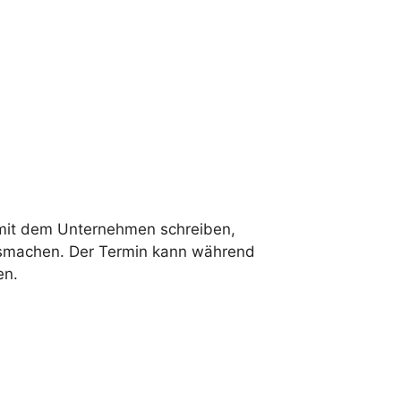
u mit dem Unternehmen schreiben,
ausmachen. Der Termin kann während
en.