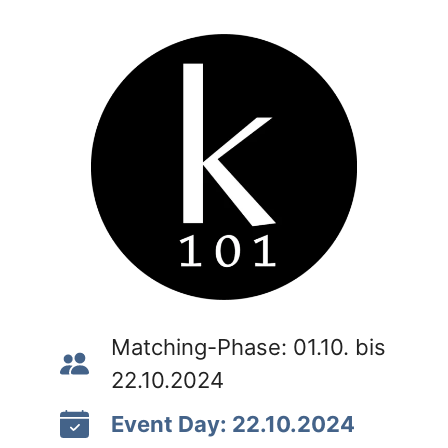
Matching-Phase: 01.10. bis
22.10.2024
Event Day: 22.10.2024