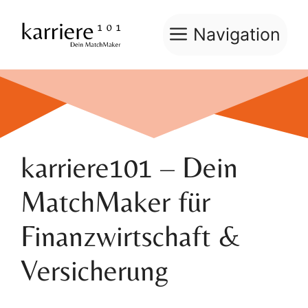
Zum
Inhalt
Navigation
springen
karriere101 – Dein
MatchMaker für
Finanzwirtschaft &
Versicherung