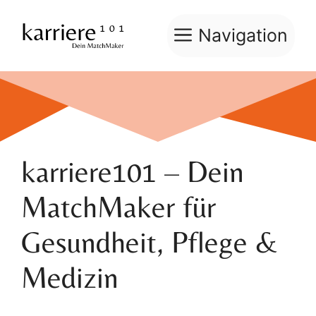
Zum
Inhalt
Navigation
springen
karriere101 – Dein
MatchMaker für
Gesundheit, Pflege &
Medizin