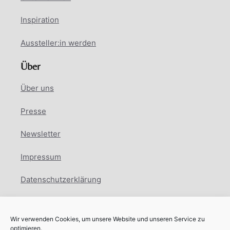
Inspiration
Aussteller:in werden
Über
Über uns
Presse
Newsletter
Impressum
Datenschutzerklärung
Cookie Richtlinie
Wir verwenden Cookies, um unsere Website und unseren Service zu
Facebook
Instagram
LinkedIn
optimieren.