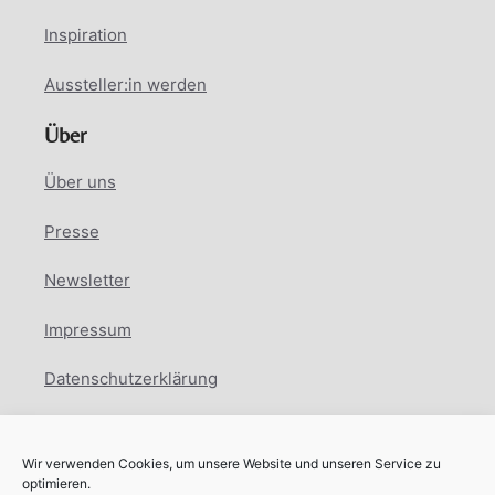
Inspiration
Aussteller:in werden
Über
Über uns
Presse
Newsletter
Impressum
Datenschutzerklärung
Cookie Richtlinie
Wir verwenden Cookies, um unsere Website und unseren Service zu
Facebook
Instagram
LinkedIn
optimieren.