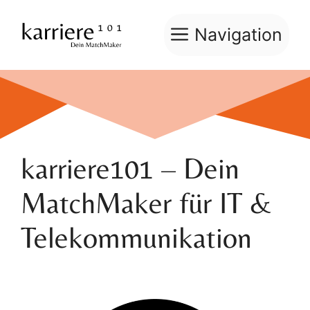
Zum
Inhalt
Navigation
springen
karriere101 – Dein
MatchMaker für IT &
Telekommunikation