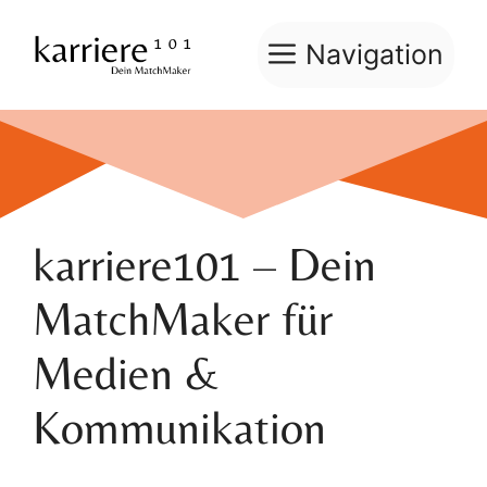
Zum
Inhalt
Navigation
springen
karriere101 – Dein
MatchMaker für
Medien &
Kommunikation