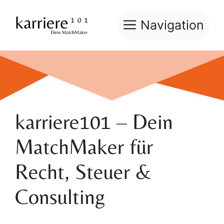
Zum
Inhalt
Navigation
springen
karriere101 – Dein
MatchMaker für
Recht, Steuer &
Consulting