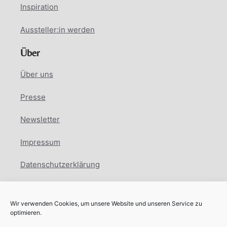
Inspiration
Aussteller:in werden
Über
Über uns
Presse
Newsletter
Impressum
Datenschutzerklärung
Cookie Richtlinie
Wir verwenden Cookies, um unsere Website und unseren Service zu
Facebook
Instagram
LinkedIn
optimieren.