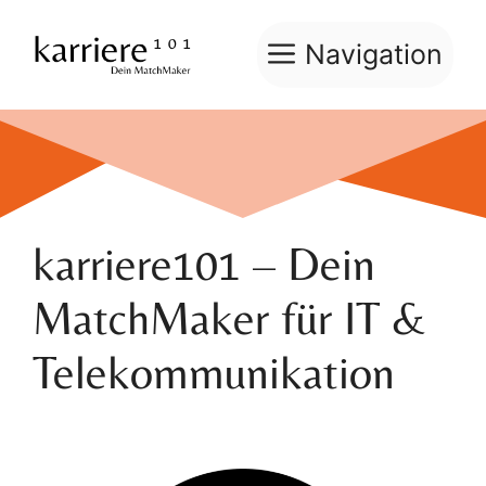
Zum
Inhalt
Navigation
springen
karriere101 – Dein
MatchMaker für IT &
Telekommunikation