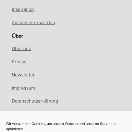
Inspiration
Aussteller:in werden
Über
Über uns
Presse
Newsletter
Impressum
Datenschutzerklärung
Cookie Richtlinie
Wir verwenden Cookies, um unsere Website und unseren Service zu
Facebook
Instagram
LinkedIn
optimieren.