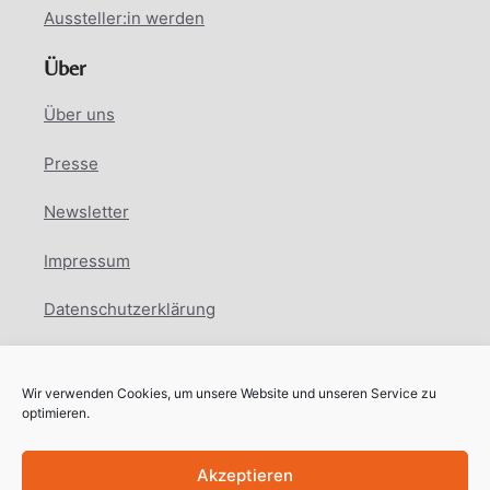
Aussteller:in werden
Über
Über uns
Presse
Newsletter
Impressum
Datenschutzerklärung
Cookie Richtlinie
Wir verwenden Cookies, um unsere Website und unseren Service zu
Facebook
Instagram
LinkedIn
optimieren.
Akzeptieren