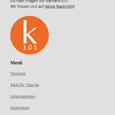
Du hast Fragen zur karriere101?
Wir freuen uns auf
deine Nachricht
!
Menü
Termine
Q&A für Talente
Unternehmen
Inspiration