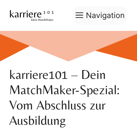
Zum
Inhalt
Navigation
springen
karriere101 – Dein
MatchMaker-Spezial:
Vom Abschluss zur
Ausbildung