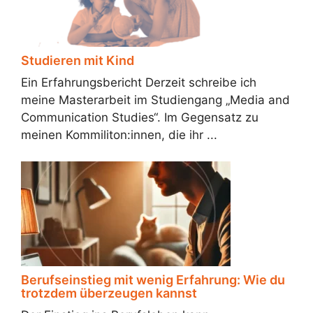
Studieren mit Kind
Ein Erfahrungsbericht Derzeit schreibe ich
meine Masterarbeit im Studiengang „Media and
Communication Studies“. Im Gegensatz zu
meinen Kommiliton:innen, die ihr ...
Berufseinstieg mit wenig Erfahrung: Wie du
trotzdem überzeugen kannst