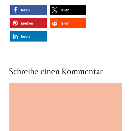
teilen
teilen
merken
teilen
teilen
Schreibe einen Kommentar
Kommentar