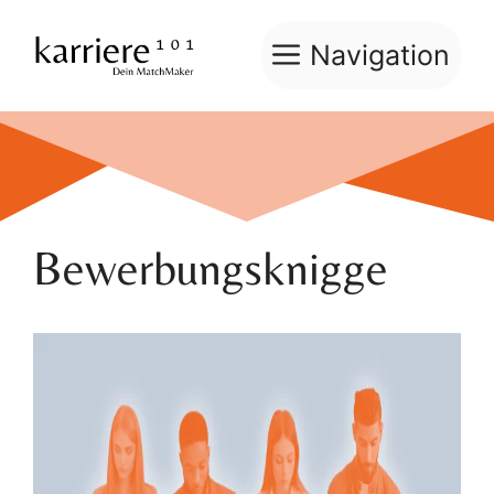
Zum
Inhalt
Navigation
springen
Bewerbungsknigge