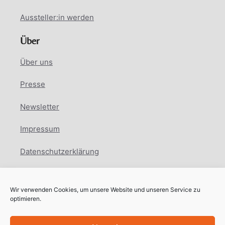
Aussteller:in werden
Über
Über uns
Presse
Newsletter
Impressum
Datenschutzerklärung
Cookie Richtlinie
Wir verwenden Cookies, um unsere Website und unseren Service zu
Facebook
Instagram
LinkedIn
optimieren.