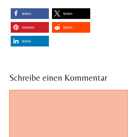
teilen
teilen
merken
teilen
teilen
Schreibe einen Kommentar
Kommentar