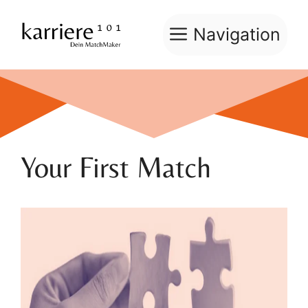
Zum
Inhalt
Navigation
springen
Your First Match