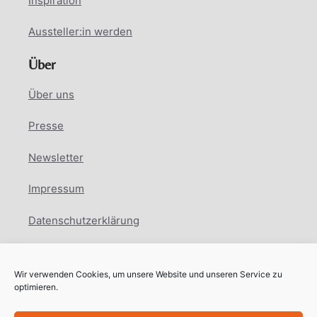
Inspiration
Aussteller:in werden
Über
Über uns
Presse
Newsletter
Impressum
Datenschutzerklärung
Cookie Richtlinie
Wir verwenden Cookies, um unsere Website und unseren Service zu
Facebook
Instagram
LinkedIn
optimieren.