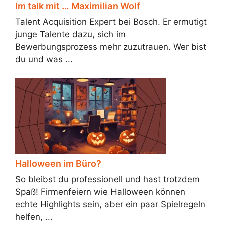
Im talk mit … Maximilian Wolf
Talent Acquisition Expert bei Bosch. Er ermutigt
junge Talente dazu, sich im
Bewerbungsprozess mehr zuzutrauen. Wer bist
du und was ...
Halloween im Büro?
So bleibst du professionell und hast trotzdem
Spaß! Firmenfeiern wie Halloween können
echte Highlights sein, aber ein paar Spielregeln
helfen, ...